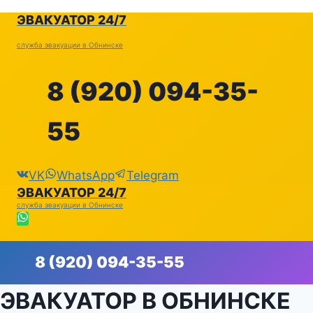
Перейти
ЭВАКУАТОР 24/7
к
содержимому
служба эвакуации в Обнинске
8 (920) 094-35-
55
VK
WhatsApp
Telegram
ЭВАКУАТОР 24/7
служба эвакуации в Обнинске
8 (920) 094-35-55
ЭВАКУАТОР В ОБНИНСКЕ